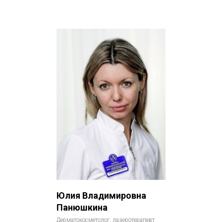
Юлия Владимировна
Панюшкина
Дерматокосметолог, лазеротерапевт