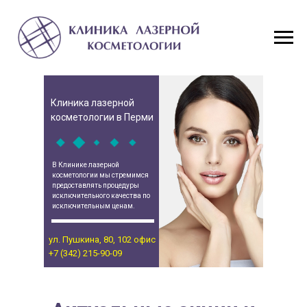
Клиника лазерной
косметологии в Перми
В Клинике лазерной
косметологии мы стремимся
предоставлять процедуры
исключительного качества по
исключительным ценам.
ул. Пушкина, 80, 102 офис
+7 (342) 215-90-09