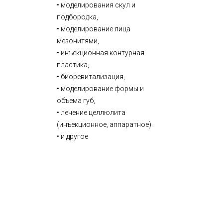
• моделирования скул и
подбородка,
• моделирование лица
мезонитями,
• инъекционная контурная
пластика,
• биоревитализация,
• моделирование формы и
объема губ,
• лечение целлюлита
(инъекционное, аппаратное).
• и другое