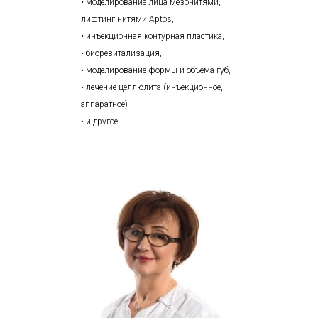
• моделирование лица мезонитями,
лифтинг нитями Aptos,
• инъекционная контурная пластика,
• биоревитализация,
• моделирование формы и объема губ,
• лечение целлюлита (инъекционное,
аппаратное)
• и другое