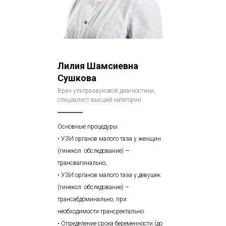
Лилия Шамсиевна
Сушкова
Врач ультразвуковой диагностики,
специалист высшей категории
Основные процедуры:
• УЗИ органов малого таза у женщин
(гинекол. обследование) —
трансвагинально,
• УЗИ органов малого таза у девушек
(гинекол. обследование) –
трансабдоминально, при
необходимости трансректально
• Определение срока беременности (до