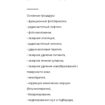
Основные процедуры:
• фракционный фототермолиз,
• радиочастотный лифтинг,
• фото-омоложение,
• лазерная эпиляция,
• радиочастотный липолиз,
• ударно-волновая терапия,
• лазерное удаление пигмента,
• лазерное лечение купероза,
• лазерное удаление новообразований с
поверхности кожи.
• мезотерапия;
• коррекции мимических морщин
(ботулинотерапии),
• биоармирование,
• моделирования скул и подбородка,